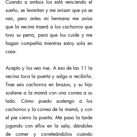
Cuando a ambos los está venciendo el 
sueño, se levantan y me avisan que ya se 
van, pero antes mi hermana me avisa 
que la vecina traerá a los cachorros que 
tuvo su perra, para que los cuide y me 
hagan compañía mientras estoy sola en 
casa. 
Acepto y los veo irse. A eso de las 11 la 
vecina toca la puerta y salgo a recibirla. 
Trae seis cachorros en brazos, y su hijo 
sostiene a la mamá con una correa a su 
lado. Cómo puedo sostengo a los 
cachorros y la correa de la mamá, y con 
el pie cierro la puerta. Me paso la tarde 
jugando con ellos en la sala, dándoles 
de comer y correteándolos cuando 