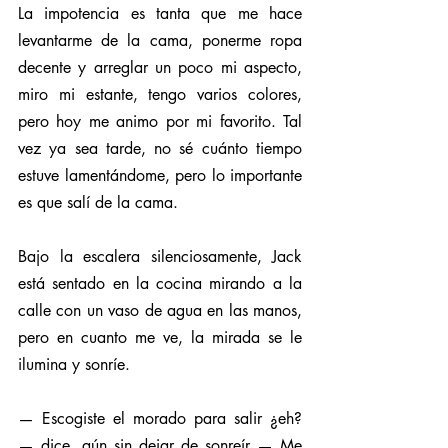
La impotencia es tanta que me hace 
levantarme de la cama, ponerme ropa 
decente y arreglar un poco mi aspecto, 
miro mi estante, tengo varios colores, 
pero hoy me animo por mi favorito. Tal 
vez ya sea tarde, no sé cuánto tiempo 
estuve lamentándome, pero lo importante 
es que salí de la cama.
Bajo la escalera silenciosamente, Jack 
está sentado en la cocina mirando a la 
calle con un vaso de agua en las manos, 
pero en cuanto me ve, la mirada se le 
ilumina y sonríe.
— Escogiste el morado para salir ¿eh? 
— dice, aún sin dejar de sonreír — Me 