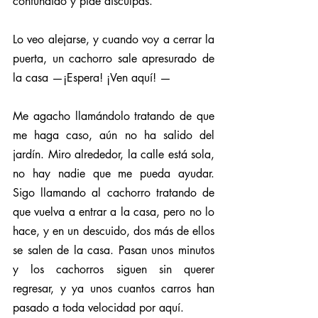
confundido y pide disculpas. 
Lo veo alejarse, y cuando voy a cerrar la 
puerta, un cachorro sale apresurado de 
la casa —¡Espera! ¡Ven aquí! —
Me agacho llamándolo tratando de que 
me haga caso, aún no ha salido del 
jardín. Miro alrededor, la calle está sola, 
no hay nadie que me pueda ayudar. 
Sigo llamando al cachorro tratando de 
que vuelva a entrar a la casa, pero no lo 
hace, y en un descuido, dos más de ellos 
se salen de la casa. Pasan unos minutos 
y los cachorros siguen sin querer 
regresar, y ya unos cuantos carros han 
pasado a toda velocidad por aquí.