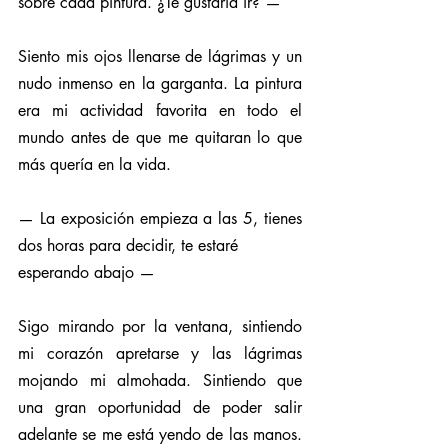
sobre cada pintura. ¿Te gustaría ir? —
Siento mis ojos llenarse de lágrimas y un 
nudo inmenso en la garganta. La pintura 
era mi actividad favorita en todo el 
mundo antes de que me quitaran lo que 
más quería en la vida.
— La exposición empieza a las 5, tienes 
dos horas para decidir, te estaré
esperando abajo —
Sigo mirando por la ventana, sintiendo 
mi corazón apretarse y las lágrimas 
mojando mi almohada. Sintiendo que 
una gran oportunidad de poder salir 
adelante se me está yendo de las manos. 