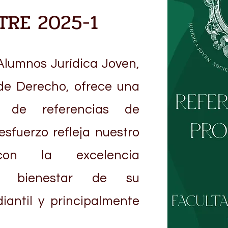
TRE 2025-1
Alumnos Jurídica Joven,
de Derecho, ofrece una
 de referencias de
esfuerzo refleja nuestro
con la excelencia
l bienestar de su
iantil y principalmente