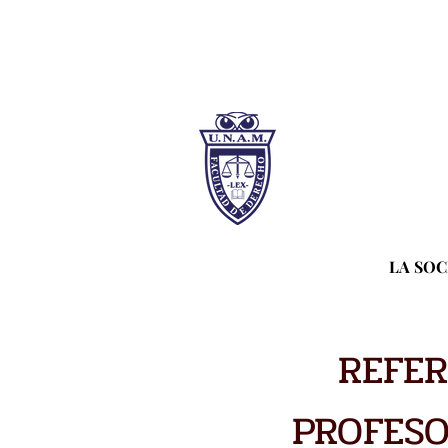
LA SO
REFER
PROFESO