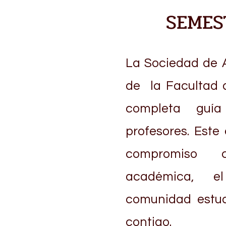
SEMES
La Sociedad de 
de la Facultad 
completa guía
profesores. Este 
compromiso 
académica, e
comunidad estud
contigo.